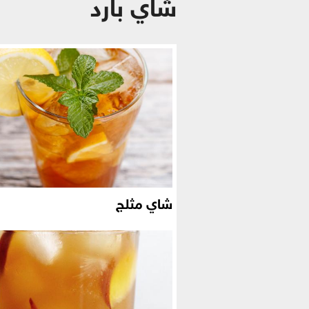
شاي بارد
شاي مثلج