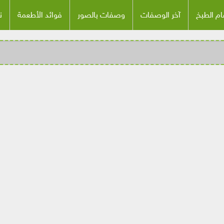
م الطبخ
آخر الوصفات
وصفات بالصور
فوائد الأطعمة
ن