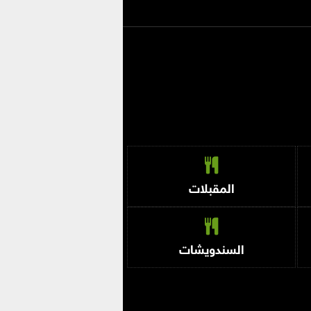
المقبلات
السندويشات