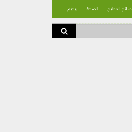
صائح المطبخ
الصحة
ريجيم