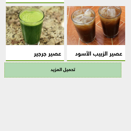
عصير الزبيب الأسود
عصير جرجير
تحميل المزيد