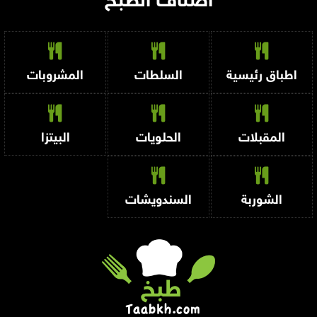
أصناف الطبخ
اطباق رئيسية
السلطات
المشروبات
المقبلات
الحلويات
البيتزا
الشوربة
السندويشات