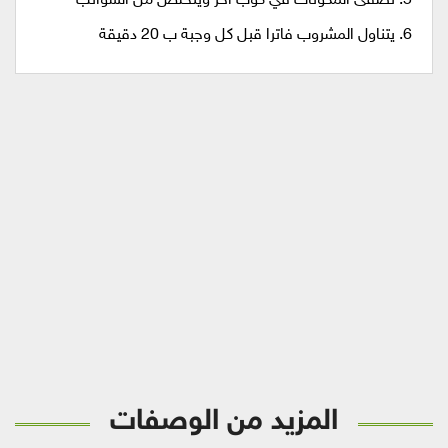
5. تصفى المكونات في كوب اخر ويتخلص من الشوائب
6. يتناول المشروب فاترا قبل كل وجبة ب 20 دقيقة
المزيد من الوصفات