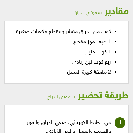
مقادير
سموثي الدراق
كوب من الدراق مقشر ومقطع مكعبات صغيرة
1 حبة الموز مقطع
1 كوب حليب
ربع كوب لبن زبادي
2 ملعقة كبيرة العسل
طريقة تحضير
سموثي الدراق
في الخلاط الكهربائي، ضعي الدراق والموز
والحليب والعسل واللبن الزبادي.