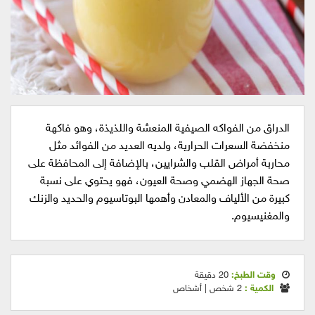
الدراق من الفواكه الصيفية المنعشة واللذيذة، وهو فاكهة
منخفضة السعرات الحرارية، ولديه العديد من الفوائد مثل
محاربة أمراض القلب والشرايين، بالإضافة إلى المحافظة على
صحة الجهاز الهضمي وصحة العيون، فهو يحتوي على نسبة
كبيرة من الألياف والمعادن وأهمها البوتاسيوم والحديد والزنك
والمغنيسيوم.
وقت الطبخ:
20 دقيقة
الكمية :
2 شخص | أشخاص