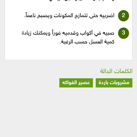
اضربيه حتى تتمازج المكونات ويصبح ناعماً.
صبيه في أكواب وقدميه فوراً ويمكنك زيادة
كمية العسل حسب الرغبة.
الكلمات الدالة
مشروبات باردة
عصير الفواكه