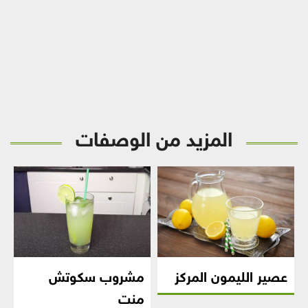
المزيد من الوصفات
عصير الليمون المركز
مشروب سكوتش
منت