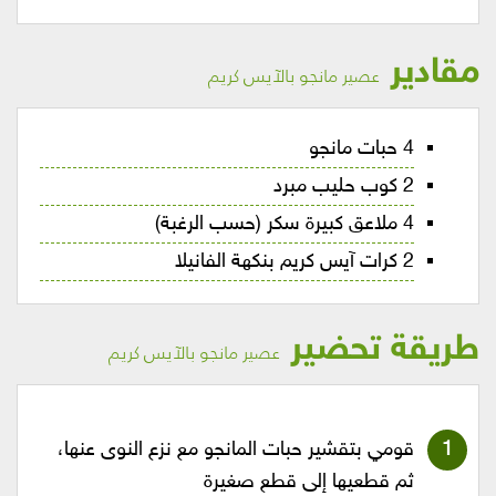
مقادير
عصير مانجو بالآيس كريم
4 حبات مانجو
2 كوب حليب مبرد
4 ملاعق كبيرة سكر (حسب الرغبة)
2 كرات آيس كريم بنكهة الفانيلا
طريقة تحضير
عصير مانجو بالآيس كريم
قومي بتقشير حبات المانجو مع نزع النوى عنها،
ثم قطعيها إلى قطع صغيرة