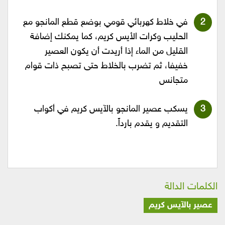
في خلاط كهربائي قومي بوضع قطع المانجو مع
الحليب وكرات الأيس كريم، كما يمكنك إضافة
القليل من الماء إذا أريدت أن يكون العصير
خفيفا، ثم تضرب بالخلاط حتى تصبح ذات قوام
متجانس
يسكب عصير المانجو بالآيس كريم في أكواب
التقديم و يقدم بارداً.
الكلمات الدالة
عصير بالآيس كريم