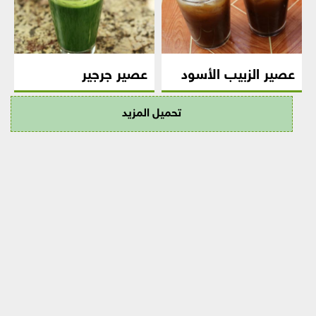
عصير الزبيب الأسود
عصير جرجير
تحميل المزيد