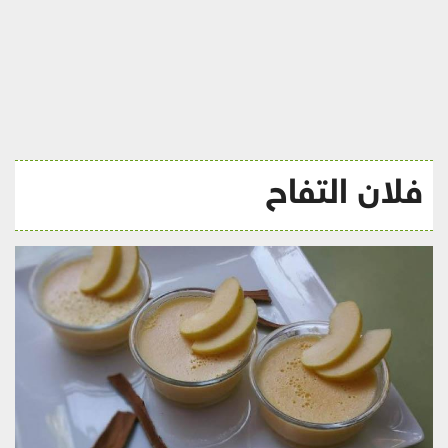
ريجيم
فلان التفاح