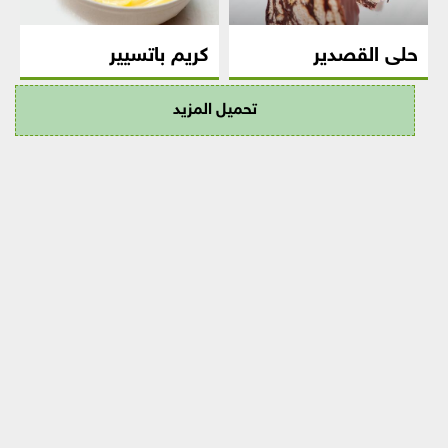
حلى القصدير
كريم باتسيير
تحميل المزيد