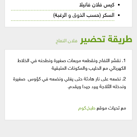
كيس فلان فانيلا
السكر (حسب الذوق و الرغبة)
طريقة تحضير
فلان التفاح
1. نقشر التفاح ونقطعه مربعات صغيرة ونطحنه في الخلاط
الكهربائي مع الحليب والمكونات المتبقية
2. نضعه على نار هادئة حتى يغلي ونضعه في كؤوس صغيرة
وندخله الثلاجة يبرد جيدا ويقدم.
مع تحيات موقع
طبخ.كوم