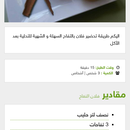
اليكم طريقة تحضير فلان بالتفاح السهلة و الشهية للتحلية بعد
الأكل
وقت الطبخ:
15 دقيقة
الكمية :
3 شخص | أشخاص
مقادير
فلان التفاح
نصف لتر حليب
3 تفاحات