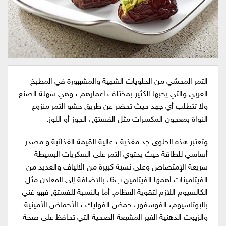
التمر المحشي من الحلويات الشهية والمشهورة في المطبخ
العربي والتي يحبها الكثير بمختلف أعمارهم ، وهي سهلة الصنع
ولا تتطلب أي جهد حيث تحضر عن طريق حشو التمر منزوع
النواة بمعجون المكسرات مثل الفستق، الجوز أو اللوز.
وتعتبر هذه الحلوى جد مغذية ، عالية القيمة الغذائية و مصدر
أساسي للطاقة حيث يحتوي التمر على السكريات البسيطة
سريعة الإمتصاص وعلى نسبة كبيرة من الألياف والعديد من
الفيتامينات أهمها الفيتامين ب6، بالإضافة إلى المعادن مثل
الكالسيوم اللازم لتقوية العظام. أما بالنسبة للفستق فهو غني
بالبوتاسيوم، الفوسفور، حمض الفوليك ، الأحماض الأمينية
والزيوت الدهنية الغير المشبعة الصحية التي تحافظ على صحة