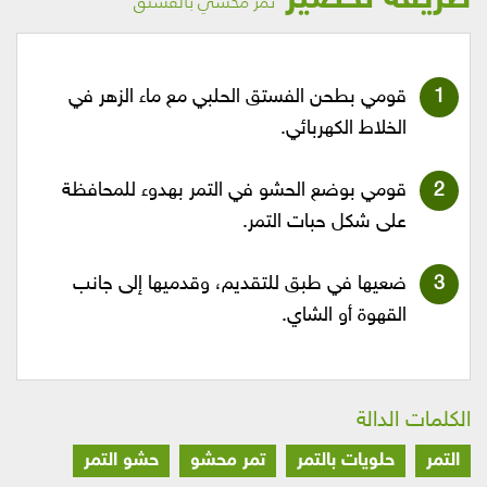
تمر محشي بالفستق
قومي بطحن الفستق الحلبي مع ماء الزهر في
الخلاط الكهربائي.
قومي بوضع الحشو في التمر بهدوء للمحافظة
على شكل حبات التمر.
ضعيها في طبق للتقديم، وقدميها إلى جانب
القهوة أو الشاي.
الكلمات الدالة
التمر
حلويات بالتمر
تمر محشو
حشو التمر