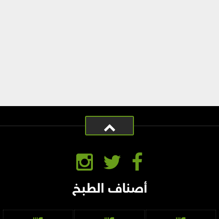
أصناف الطبخ