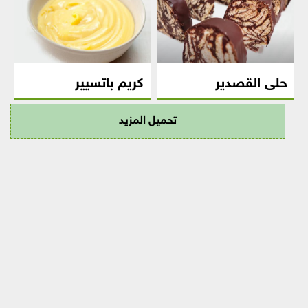
حلى القصدير
كريم باتسيير
تحميل المزيد