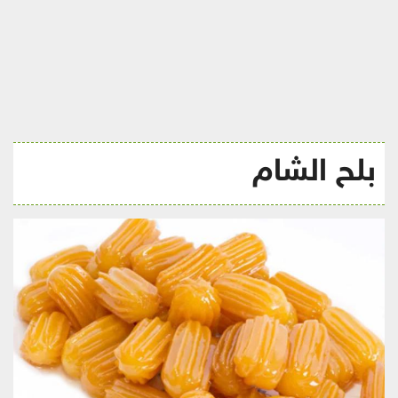
ريجيم
بلح الشام