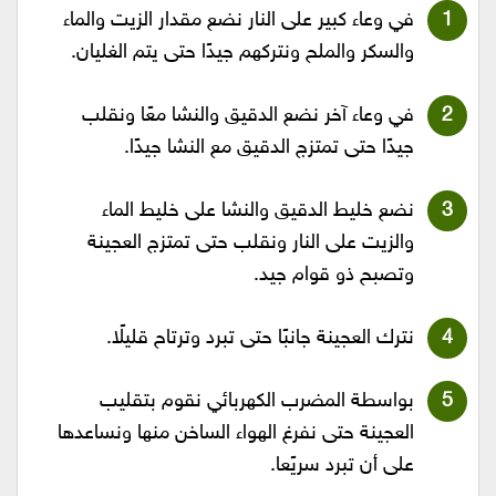
في وعاء كبير على النار نضع مقدار الزيت والماء
والسكر والملح ونتركهم جيدًا حتى يتم الغليان.
في وعاء آخر نضع الدقيق والنشا معًا ونقلب
جيدًا حتى تمتزج الدقيق مع النشا جيدًا.
نضع خليط الدقيق والنشا على خليط الماء
والزيت على النار ونقلب حتى تمتزج العجينة
وتصبح ذو قوام جيد.
نترك العجينة جانبًا حتى تبرد وترتاح قليلًا.
بواسطة المضرب الكهربائي نقوم بتقليب
العجينة حتى نفرغ الهواء الساخن منها ونساعدها
على أن تبرد سريًعا.